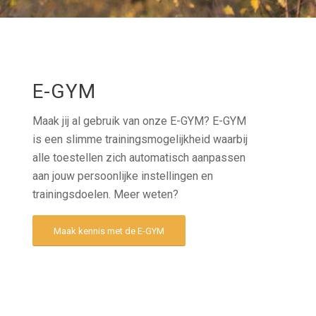
E-GYM
Maak jij al gebruik van onze E-GYM? E-GYM
is een slimme trainingsmogelijkheid waarbij
alle toestellen zich automatisch aanpassen
aan jouw persoonlijke instellingen en
trainingsdoelen. Meer weten?
Maak kennis met de E-GYM