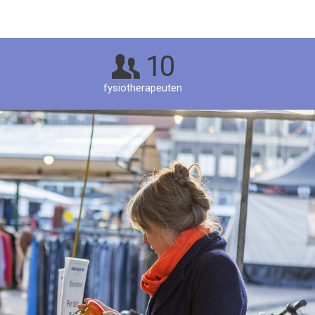
10
fysiotherapeuten