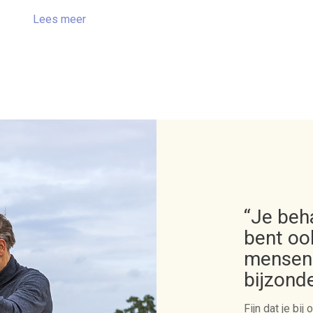
Lees meer
“Je beha
bent oo
mensen.
bijzonde
Fijn dat je bi