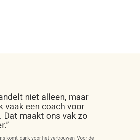
ndelt niet alleen, maar
k vaak een coach voor
 Dat maakt ons vak zo
r.”
j ons komt, dank voor het vertrouwen. Voor de