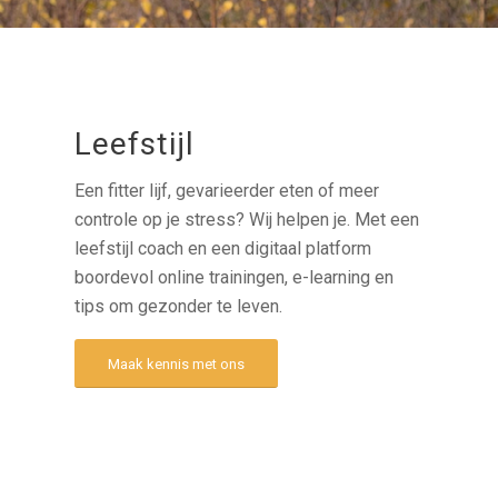
Leefstijl
Een fitter lijf, gevarieerder eten of meer
controle op je stress? Wij helpen je. Met een
leefstijl coach en een digitaal platform
boordevol online trainingen, e-learning en
tips om gezonder te leven.
Maak kennis met ons