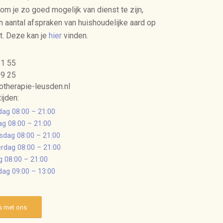
 om je zo goed mogelijk van dienst te zijn,
n aantal afspraken van huishoudelijke aard op
et. Deze kan je
hier
vinden.
51 55
29 25
otherapie-leusden.nl
ijden:
ag 08:00 – 21:00
ag 08:00 – 21:00
dag 08:00 – 21:00
rdag 08:00 – 21:00
g 08:00 – 21:00
dag 09:00 – 13:00
s met ons