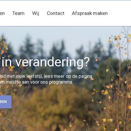
en
Team
Wij
Contact
Afspraak maken
 in verandering?
oed met jouw leefstijl, lees meer op de pagina
l’ en meld je aan voor ons programma.
DEN