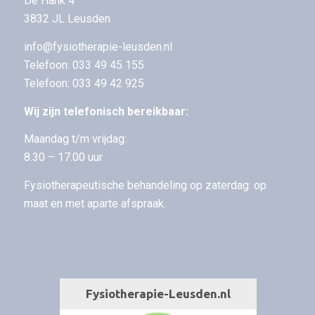
De Hank 4
3832 JL Leusden
info@fysiotherapie-leusden.nl
Telefoon:
033 49 45 155
Telefoon:
033 49 42 925
Wij zijn telefonisch bereikbaar:
Maandag t/m vrijdag:
8.30 – 17.00 uur
Fysiotherapeutische behandeling op zaterdag: op
maat en met aparte afspraak.