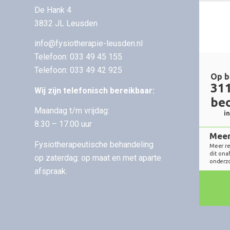
De Hank 4
3832 JL Leusden
info@fysiotherapie-leusden.nl
Telefoon:
033 49 45 155
Telefoon:
033 49 42 925
Wij zijn telefonisch bereikbaar:
Maandag t/m vrijdag:
8.30 – 17.00 uur
Fysiotherapeutische behandeling
op zaterdag: op maat en met aparte
afspraak.