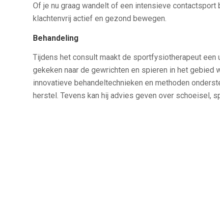
Of je nu graag wandelt of een intensieve contactsport 
klachtenvrij actief en gezond bewegen.
Behandeling
Tijdens het consult maakt de sportfysiotherapeut een 
gekeken naar de gewrichten en spieren in het gebied wa
innovatieve behandeltechnieken en methoden onderste
herstel. Tevens kan hij advies geven over schoeisel, s