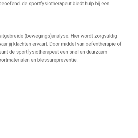
beoefend, de sportfysiotherapeut biedt hulp bij een
uitgebreide (bewegings)analyse. Hier wordt zorgvuldig
ar jij klachten ervaart. Door middel van oefentherapie of
unt de sportfysiotherapeut een snel en duurzaam
portmaterialen en blessurepreventie.