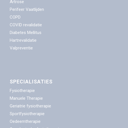
Artrose
Perifeer Vaatlijden
COPD
COVID revalidatie
Diabetes Mellitus
Hartrevalidatie
Valpreventie
SPECIALISATIES
Fysiotherapie
Manuele Therapie
Geriatrie fysiotherapie
Sportfysiotherapie
Oedeemtherapie