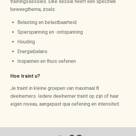
trainingssessies. Elke sessie heeft een specifiek
beweegthema, zoals:
Belasting en belastbaarheid
Spierspanning en -ontspanning
Houding
Energiebalans
Inspannen en thuis oefenen
Hoe traint u?
Je traint in kleine groepen van maximaal 8
deelnemers. Iedere deelnemer traint op zijn of haar
eigen niveau, aangepast qua oefening en intensiteit.