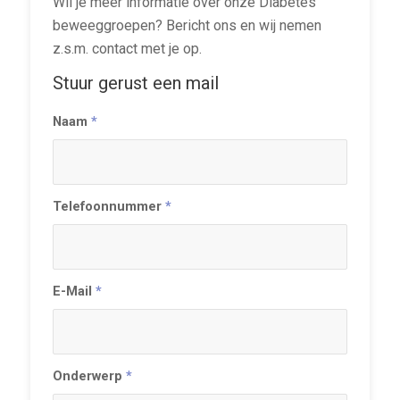
Wil je meer informatie over onze Diabetes
beweeggroepen? Bericht ons en wij nemen
z.s.m. contact met je op.
Stuur gerust een mail
Naam
*
Telefoonnummer
*
E-Mail
*
Onderwerp
*