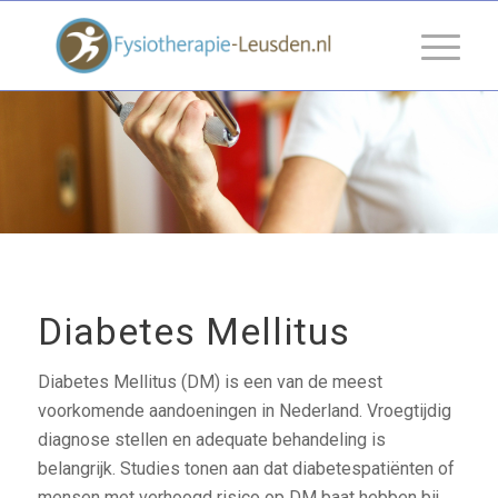
Diabetes Mellitus
Diabetes Mellitus (DM) is een van de meest
voorkomende aandoeningen in Nederland. Vroegtijdig
diagnose stellen en adequate behandeling is
belangrijk. Studies tonen aan dat diabetespatiënten of
mensen met verhoogd risico op DM baat hebben bij