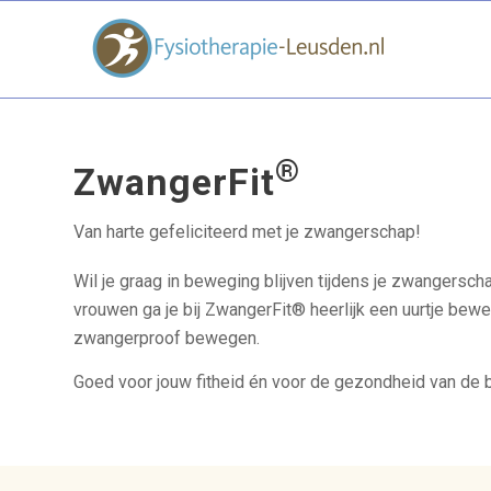
®
ZwangerFit
Van harte gefeliciteerd met je zwangerschap!
Wil je graag in beweging blijven tijdens je zwangersch
vrouwen ga je bij ZwangerFit® heerlijk een uurtje be
zwangerproof bewegen.
Goed voor jouw fitheid én voor de gezondheid van de b