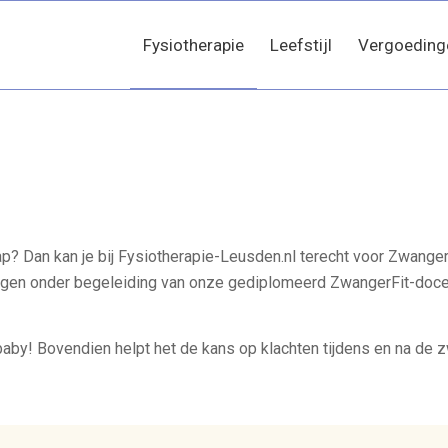
Fysiotherapie
Leefstijl
Vergoeding
ap? Dan kan je bij Fysiotherapie-Leusden.nl terecht voor Zwanger
wegen onder begeleiding van onze gediplomeerd ZwangerFit-docen
aby! Bovendien helpt het de kans op klachten tijdens en na de 