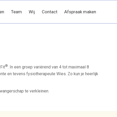
en
Team
Wij
Contact
Afspraak maken
®
Fit
. In een groep variërend van 4 tot maximaal 8
te en tevens fysiotherapeute Wies. Zo kun je heerlijk
zwangerschap te verkleinen.