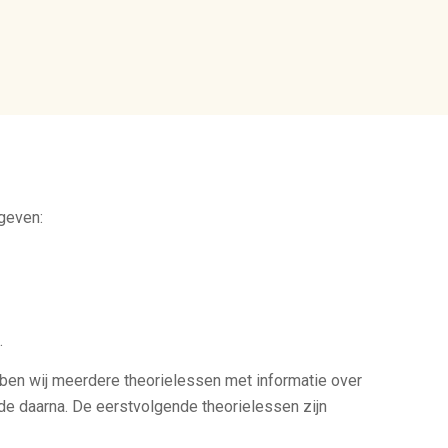
geven:
.
bben wij meerdere theorielessen met informatie over
de daarna. De eerstvolgende theorielessen zijn