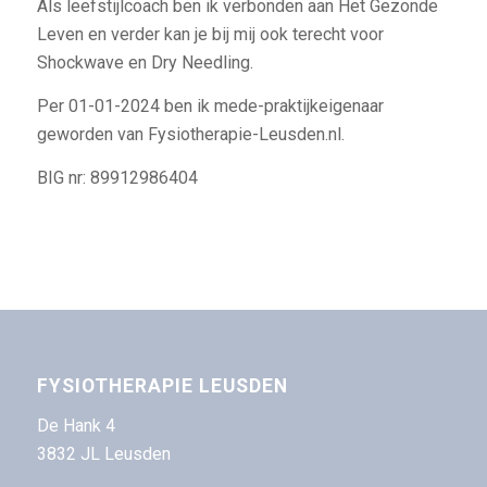
Als leefstijlcoach ben ik verbonden aan Het Gezonde
Leven en verder kan je bij mij ook terecht voor
Shockwave en Dry Needling.
Per 01-01-2024 ben ik mede-praktijkeigenaar
geworden van Fysiotherapie-Leusden.nl.
BIG nr: 89912986404
FYSIOTHERAPIE LEUSDEN
De Hank 4
3832 JL Leusden