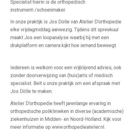
Specialist hierin is de orthopedisch
instrument-/schoenmaker.
In onze praktijk is Jos Dölle van Atelier D’orthopedie
elke vrijdagmiddag aanwezig. Tijdens dit spreekuur
maakt Jos een loopanalyse waarbij hij met een
drukplatform en camera kijkt hoe iemand beweegt.
Iedereen is welkom voor een vrijblijvend advies, ook
zonder doorverwijzing van (huis)arts of medisch
specialist. Belt u onze praktijk om een afspraak met
Jos Dölle te maken.
Atelier D’orthopedie heeft jarenlange ervaring in
orthopedische poliklinieken in diverse (academische)
ziekenhuizen in Midden- en Noord-Holland. Kijk voor
meer informatie op www.orthopedieatelier.nl.